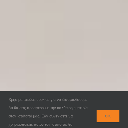
Χρησιμοποιούμε cookies για να διασφαλίσουμε
ότι θα σας προσφέρουμε την καλύτερη εμπειρία
OK
στον ιστότοπό μας. Εάν συνεχίσετε να
χρησιμοποιείτε αυτόν τον ιστότοπο, θα